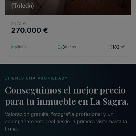
(Toledo)
PRECIO
270.000
€
4
3
182
hab
baños
m²
¿TIENES UNA PROPIEDAD?
Conseguimos el mejor precio
para tu inmueble en La Sagra.
Valoración gratuita, fotografía profesional y un
acompañamiento real desde la primera visita hasta la
firma.