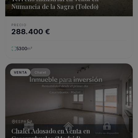
Numancia de la Sagra (Toledo)
PRECIO
288.400
€
5300
m²
VENTA
Chalet
ESPAÑA
Chalet Adosado en Venta en