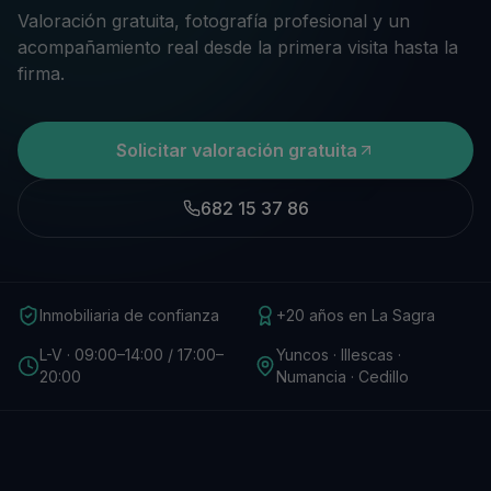
Valoración gratuita, fotografía profesional y un
acompañamiento real desde la primera visita hasta la
firma.
Solicitar valoración gratuita
682 15 37 86
Inmobiliaria de confianza
+20 años en La Sagra
L-V · 09:00–14:00 / 17:00–
Yuncos · Illescas ·
20:00
Numancia · Cedillo